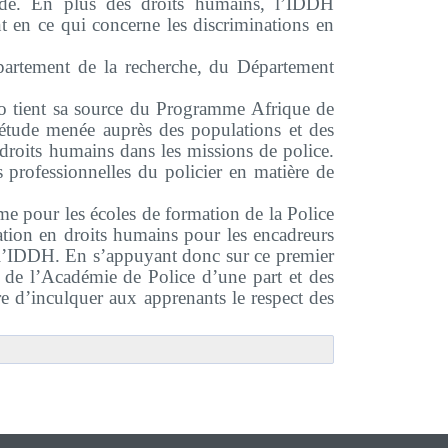
de. En plus des droits humains, l’IDDH
nt en ce qui concerne les discriminations en
artement de la recherche, du Département
o tient sa source du Programme Afrique de
 étude menée auprès des populations et des
s droits humains dans les missions de police.
 professionnelles du policier en matière de
me pour les écoles de formation de la Police
tion en droits humains pour les encadreurs
de l’IDDH. En s’appuyant donc sur ce premier
rs de l’Académie de Police d’une part et des
re d’inculquer aux apprenants le respect des