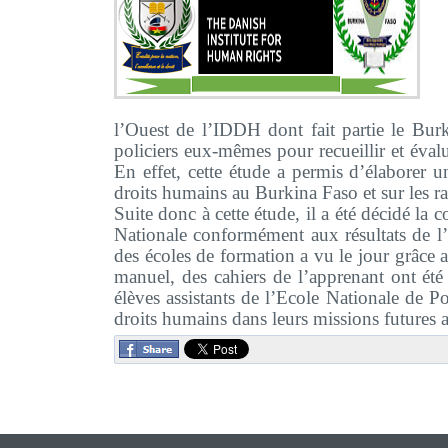
l’Ouest de l’IDDH dont fait partie le Bur
policiers eux-mêmes pour recueillir et
éval
En effet, cette étude a permis d’élaborer 
droits humains au Burkina Faso et sur les r
Suite donc à cette étude, il a été décidé l
Nationale conformément aux résultats de l
des écoles de formation a vu le jour grâce 
manuel, des cahiers de l’apprenant ont été 
élèves assistants de l’Ecole Nationale de P
droits humains dans leurs missions futures a