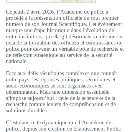
Plateforme pédagogique
Ce jeudi 2 avril 2026, l’Académie de police a
Bibliothèque en ligne
procédé à la présentation officielle du tout premier
Centre de téléchargement
numéro de son Journal Scientifique. Cet événement
marque une étape historique dans l’évolution de
Nous Ecrire
notre institution, qui élargit désormais sa mission au-
delà de la formation des officiers et commissaires de
police pour devenir un véritable pôle de recherche et
de réflexion stratégique au service de la sécurité
logo
nationale.
Face aux défis sécuritaires complexes que connaît
notre pays, les réponses politiques, sécuritaires et
socio-économiques se sont organisées avec
détermination. Mais une dimension essentielle
s’impose aujourd’hui : celle de la science et de la
recherche comme leviers de compréhension et de
solutions durables.
C’est dans cette dynamique que l’Académie de
police, depuis son érection en Établissement Public