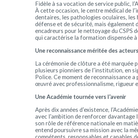
Fidèle à sa vocation de service public, 
À cette occasion, le centre médical de l
dentaires, les pathologies oculaires, les
défense et de sécurité, mais également de
encadreurs pour le nettoyage du CSPS de 
qui caractérise la formation dispensée à
Une reconnaissance méritée des acteurs e
La cérémonie de clôture a été marquée p
plusieurs pionniers de l’institution, en
Police. Ce moment de reconnaissance a per
œuvré avec professionnalisme, rigueur e
Une Académie tournée vers l’avenir
Après dix années d’existence, l’Académie 
avec l’ambition de renforcer davantage 
son rôle de référence nationale en matiè
entend poursuivre sa mission avec la mêm
compétents, responsables et capables de