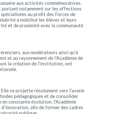
t humaine aux activités commémoratives.
it portant notamment sur les affections
s spécialisées au profit des Forces de
lubrité a mobilisé les élèves et leurs
arité et de proximité avec la communauté
érenciers, aux modérateurs ainsi qu’à
ement et au rayonnement de l’Académie de
s la création de l’institution, ont
tionale.
 Elle se projette résolument vers l’avenir
éthodes pédagogiques et de consolider
e en constante évolution, l’Académie
 d’innovation, afin de former des cadres
sécurité publique.