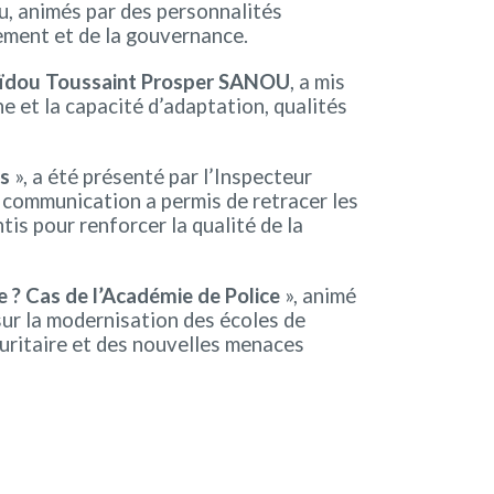
u, animés par des personnalités
ement et de la gouvernance.
ïdou Toussaint Prosper SANOU
, a mis
e et la capacité d’adaptation, qualités
es
», a été présenté par l’Inspecteur
e communication a permis de retracer les
tis pour renforcer la qualité de la
e ? Cas de l’Académie de Police
», animé
n sur la modernisation des écoles de
curitaire et des nouvelles menaces