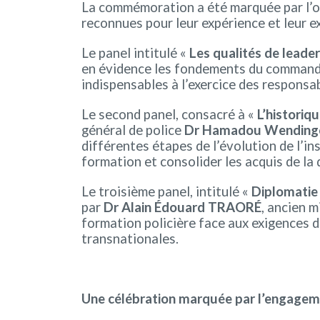
La commémoration a été marquée par l’or
reconnues pour leur expérience et leur 
Le panel intitulé «
Les qualités de leaders
en évidence les fondements du commandeme
indispensables à l’exercice des responsab
Le second panel, consacré à «
L’historiq
général de police
Dr Hamadou Wending
différentes étapes de l’évolution de l’in
formation et consolider les acquis de la
Le troisième panel, intitulé «
Diplomatie 
par
Dr Alain Édouard TRAORÉ
, ancien m
formation policière face aux exigences d
transnationales.
Une célébration marquée par l’engagemen