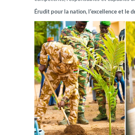
Érudit pour la nation, l’excellence et le d