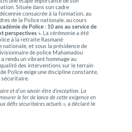
anchi une étape importante de son
éation. Située dans son cadre
décennie consacrée à la formation, au
res de la Police nationale, au cours
cadémie de Police : 10 ans au service de
 et perspectives
». La cérémonie a été
lice à la retraite Rasmané
nationale, et sous la présidence de
 divisionnaire de police Mahamadou
é a rendu un vibrant hommage au
qualité des interventions sur le terrain
 de Police exige une discipline constante,
sécuritaire.
aire et d’un savoir-être d’exception. La
demeurer le fer de lance de cette exigence en
ux défis sécuritaires actuels
», a déclaré le