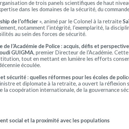
ganisation de trois panels scientifiques de haut nivea
expertise dans les domaines de la sécurité, du command
hip de l’officier
», animé par le Colonel à la retraite
Sa
nt, notamment l’intégrité, l’exemplarité, la disciplin
ilités au sein des forces de sécurité.
ue de l’Académie de Police : acquis, défis et perspectiv
oudi GUIGMA
, premier Directeur de l’Académie. Cett
stitution, tout en mettant en lumière les efforts consen
 décennie écoulée.
et sécurité : quelles réformes pour les écoles de polic
inistre et diplomate à la retraite, a ouvert la réflexio
e la coopération internationale, de la gouvernance sé
t social et la proximité avec les populations