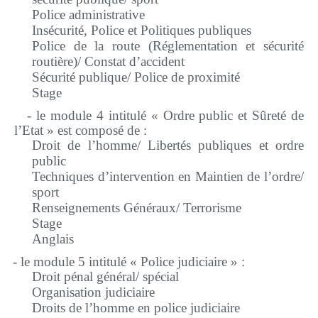
Police administrative
Insécurité, Police et Politiques publiques
Police de la route (Réglementation et sécurité
routière)/ Constat d’accident
Sécurité publique/ Police de proximité
Stage
- le
module 4 intitulé « Ordre public et Sûreté de
l’Etat » est composé de :
Droit de l’homme/ Libertés publiques et ordre
public
Techniques d’intervention en Maintien de l’ordre/
sport
Renseignements Généraux/ Terrorisme
Stage
Anglais
- le
module 5 intitulé « Police judiciaire » :
Droit pénal général/ spécial
Organisation judiciaire
Droits de l’homme en police judiciaire