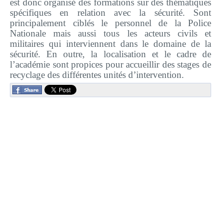
est donc organisé des formations sur des thématiques
Plateforme pédagogique
spécifiques en relation avec la sécurité. Sont
Bibliothèque en ligne
principalement ciblés le personnel de la Police
Nationale mais aussi tous les acteurs civils et
Centre de téléchargement
militaires qui interviennent dans le domaine de la
sécurité. En outre, la localisation et le cadre de
Nous Ecrire
l’académie sont propices pour accueillir des stages de
recyclage des différentes unités d’intervention.
logo