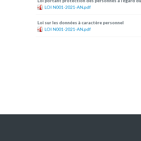
Loi portant protection des personnes a l’égard d
LOI N001-2021-AN.pdf
Loi sur les données à caractère personnel
LOI N001-2021-AN.pdf
L'ACADEMIE
NOS 