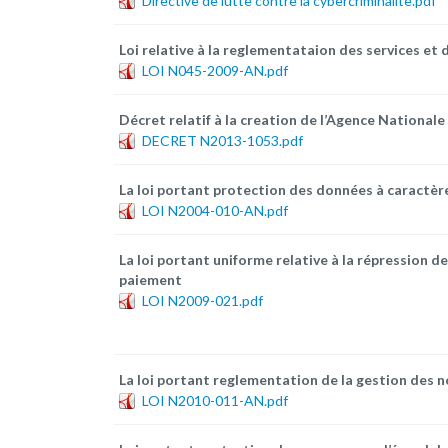
Directive de lutte contre la cybercriminalite.pdf
Loi relative à la reglementataion des services et
LOI N045-2009-AN.pdf
Décret relatif à la creation de l’Agence National
DECRET N2013-1053.pdf
La loi portant protection des données à caractèr
LOI N2004-010-AN.pdf
La loi portant uniforme relative à la répression 
paiement
LOI N2009-021.pdf
La loi portant reglementation de la gestion des 
LOI N2010-011-AN.pdf