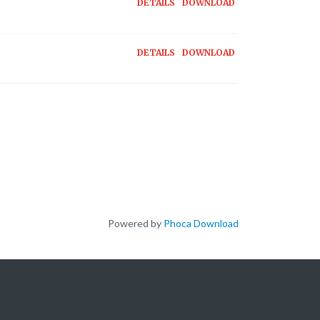
DETAILS
DOWNLOAD
DETAILS
DOWNLOAD
Powered by
Phoca Download
LIENS DES PARTENAIRES