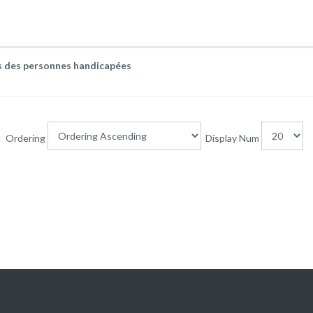
ts des personnes handicapées
Ordering
Display Num