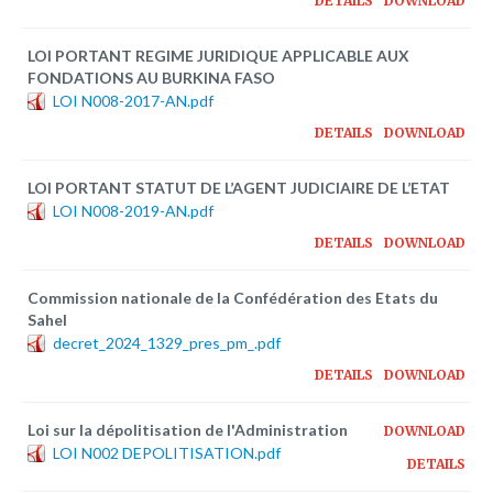
DETAILS
DOWNLOAD
LOI PORTANT REGIME JURIDIQUE APPLICABLE AUX
FONDATIONS AU BURKINA FASO
LOI N008-2017-AN.pdf
DETAILS
DOWNLOAD
LOI PORTANT STATUT DE L’AGENT JUDICIAIRE DE L’ETAT
LOI N008-2019-AN.pdf
DETAILS
DOWNLOAD
Commission nationale de la Confédération des Etats du
Sahel
decret_2024_1329_pres_pm_.pdf
DETAILS
DOWNLOAD
Loi sur la dépolitisation de l'Administration
DOWNLOAD
LOI N002 DEPOLITISATION.pdf
DETAILS