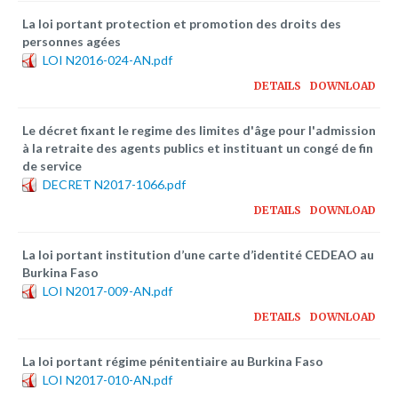
La loi portant protection et promotion des droits des
personnes agées
LOI N2016-024-AN.pdf
DETAILS
DOWNLOAD
Le décret fixant le regime des limites d'âge pour l'admission
à la retraite des agents publics et instituant un congé de fin
de service
DECRET N2017-1066.pdf
DETAILS
DOWNLOAD
La loi portant institution d’une carte d’identité CEDEAO au
Burkina Faso
LOI N2017-009-AN.pdf
DETAILS
DOWNLOAD
La loi portant régime pénitentiaire au Burkina Faso
LOI N2017-010-AN.pdf