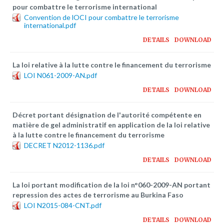
Plateforme pédagogique
pour combattre le terrorisme international
Convention de lOCI pour combattre le terrorisme
Bibliothèque en ligne
international.pdf
Centre de téléchargement
DETAILS
DOWNLOAD
Nous Ecrire
La loi relative à la lutte contre le financement du terrorisme
LOI N061-2009-AN.pdf
DETAILS
DOWNLOAD
logo
Décret portant désignation de l'autorité compétente en
matière de gel administratif en application de la loi relative
à la lutte contre le financement du terrorisme
DECRET N2012-1136.pdf
DETAILS
DOWNLOAD
La loi portant modification de la loi n°060-2009-AN portant
repression des actes de terrorisme au Burkina Faso
LOI N2015-084-CNT.pdf
DETAILS
DOWNLOAD