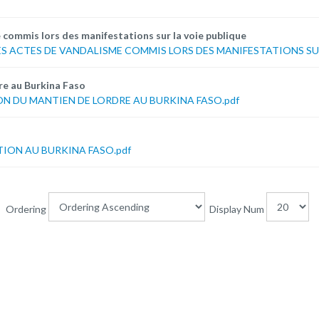
 commis lors des manifestations sur la voie publique
ES ACTES DE VANDALISME COMMIS LORS DES MANIFESTATIONS SUR
re au Burkina Faso
N DU MANTIEN DE LORDRE AU BURKINA FASO.pdf
TION AU BURKINA FASO.pdf
Ordering
Display Num