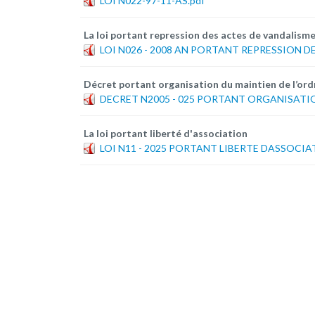
LOI N022-97-11-AS.pdf
La loi portant repression des actes de vandalisme
LOI N026 - 2008 AN PORTANT REPRESSION D
Décret portant organisation du maintien de l’ord
DECRET N2005 - 025 PORTANT ORGANISATIO
La loi portant liberté d'association
LOI N11 - 2025 PORTANT LIBERTE DASSOCIA