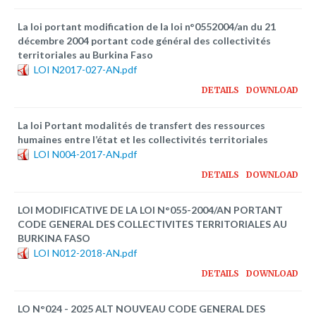
La loi portant modification de la loi n°0552004/an du 21
décembre 2004 portant code général des collectivités
territoriales au Burkina Faso
LOI N2017-027-AN.pdf
DETAILS
DOWNLOAD
La loi Portant modalités de transfert des ressources
humaines entre l’état et les collectivités territoriales
LOI N004-2017-AN.pdf
DETAILS
DOWNLOAD
LOI MODIFICATIVE DE LA LOI N°055-2004/AN PORTANT
CODE GENERAL DES COLLECTIVITES TERRITORIALES AU
BURKINA FASO
LOI N012-2018-AN.pdf
DETAILS
DOWNLOAD
LO N°024 - 2025 ALT NOUVEAU CODE GENERAL DES