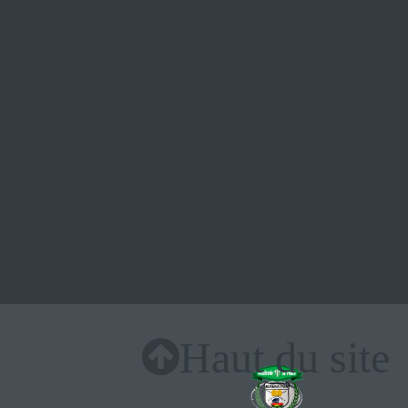
Nos partenaires
Haut du site