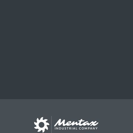
Nous ecrire
Webma
Newsletters