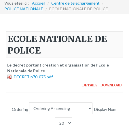
Formation continue
Vous êtes ici :
Accueil
/
Centre de téléchargement
/
POLICE NATIONALE
/
ECOLE NATIONALE DE POLICE
Partenariats
Avec la POLI.DH
ECOLE NATIONALE DE
Activités
POLICE
bulletins électroniques d'information
Avec la Fondation Hanns Seidel
Le décret portant création et organisation de l'Ecole
Activités Hanns Seidel
Nationale de Police
Documentations
DECRET n70-075.pdf
Avec l'Institut Danois des Droits de l'Homme
DETAILS
DOWNLOAD
Activités
Publications à télécharger
Ordering
Display Num
E-services