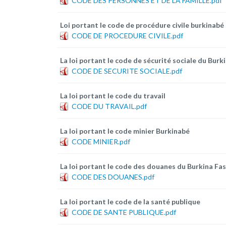
CODE DES PERSONNES ET DE LA FAMILLE.pdf
Loi portant le code de procédure civile burkinabé
CODE DE PROCEDURE CIVILE.pdf
La loi portant le code de sécurité sociale du Burk
CODE DE SECURITE SOCIALE.pdf
La loi portant le code du travail
CODE DU TRAVAIL.pdf
La loi portant le code minier Burkinabé
CODE MINIER.pdf
La loi portant le code des douanes du Burkina Fa
CODE DES DOUANES.pdf
La loi portant le code de la santé publique
CODE DE SANTE PUBLIQUE.pdf