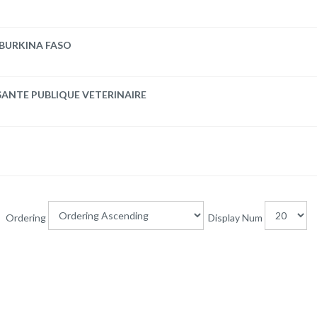
 BURKINA FASO
SANTE PUBLIQUE VETERINAIRE
Ordering
Display Num