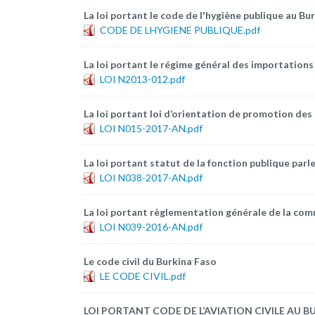
La loi portant le code de l'hygiène publique au Bu
CODE DE LHYGIENE PUBLIQUE.pdf
La loi portant le régime général des importation
LOI N2013-012.pdf
La loi portant loi d’orientation de promotion de
LOI N015-2017-AN.pdf
La loi portant statut de la fonction publique par
LOI N038-2017-AN.pdf
La loi portant règlementation générale de la co
LOI N039-2016-AN.pdf
Le code civil du Burkina Faso
LE CODE CIVIL.pdf
LOI PORTANT CODE DE L’AVIATION CIVILE AU B